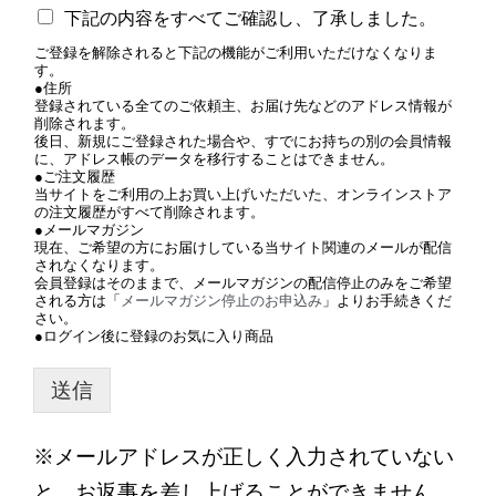
下記の内容をすべてご確認し、了承しました。
ご登録を解除されると下記の機能がご利用いただけなくなりま
す。
●住所
登録されている全てのご依頼主、お届け先などのアドレス情報が
削除されます。
後日、新規にご登録された場合や、すでにお持ちの別の会員情報
に、アドレス帳のデータを移行することはできません。
●ご注文履歴
当サイトをご利用の上お買い上げいただいた、オンラインストア
の注文履歴がすべて削除されます。
●メールマガジン
現在、ご希望の方にお届けしている当サイト関連のメールが配信
されなくなります。
会員登録はそのままで、メールマガジンの配信停止のみをご希望
される方は「
メールマガジン停止のお申込み
」よりお手続きくだ
さい。
●ログイン後に登録のお気に入り商品
送信
※メールアドレスが正しく入力されていない
と、お返事を差し上げることができません。