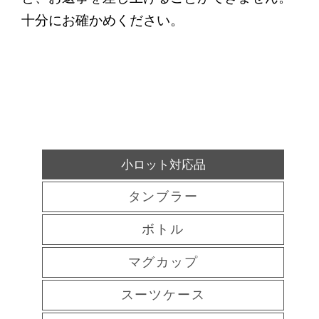
十分にお確かめください。
小ロット対応品
タンブラー
ボトル
マグカップ
スーツケース