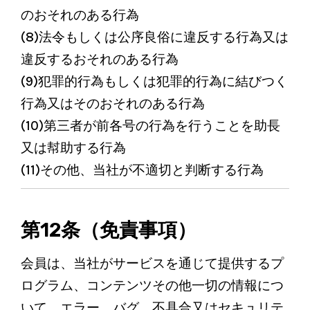
のおそれのある行為
(8)法令もしくは公序良俗に違反する行為又は
違反するおそれのある行為
(9)犯罪的行為もしくは犯罪的行為に結びつく
行為又はそのおそれのある行為
(10)第三者が前各号の行為を行うことを助長
又は幇助する行為
(11)その他、当社が不適切と判断する行為
第12条（免責事項）
会員は、当社がサービスを通じて提供するプ
ログラム、コンテンツその他一切の情報につ
いて、エラー、バグ、不具合又はセキュリテ