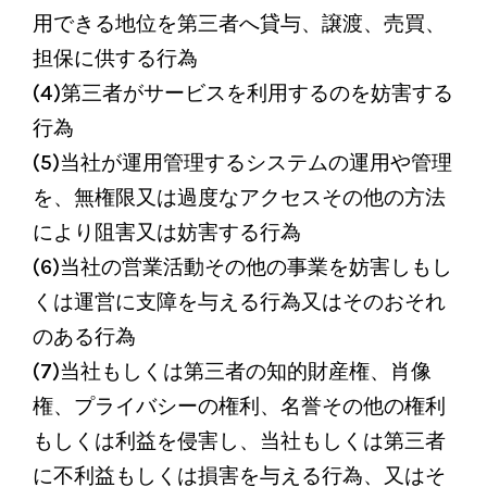
用できる地位を第三者へ貸与、譲渡、売買、
担保に供する行為
(4)第三者がサービスを利用するのを妨害する
行為
(5)当社が運用管理するシステムの運用や管理
を、無権限又は過度なアクセスその他の方法
により阻害又は妨害する行為
(6)当社の営業活動その他の事業を妨害しもし
くは運営に支障を与える行為又はそのおそれ
のある行為
(7)当社もしくは第三者の知的財産権、肖像
権、プライバシーの権利、名誉その他の権利
もしくは利益を侵害し、当社もしくは第三者
に不利益もしくは損害を与える行為、又はそ