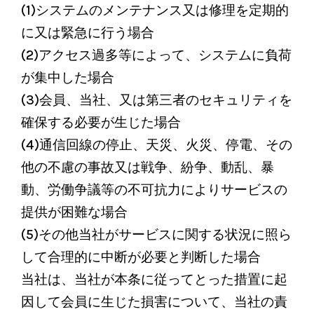
(1)システムのメンテナンス又は修理を定期的
に又は緊急に行う場合
(2)アクセス過多等によって、システムに負荷
が集中した場合
(3)会員、当社、又は第三者のセキュリティを
確保する必要が生じた場合
(4)通信回線の停止、天災、火災、停電、その
他の不慮の事故又は戦争、紛争、動乱、暴
動、労働争議等の不可抗力によりサービスの
提供が困難な場合
(5)その他当社がサービスに関する状況に照ら
して合理的に中断が必要と判断した場合
当社は、当社が本条に従ってとった措置に起
因して会員に生じた損害について、当社の責