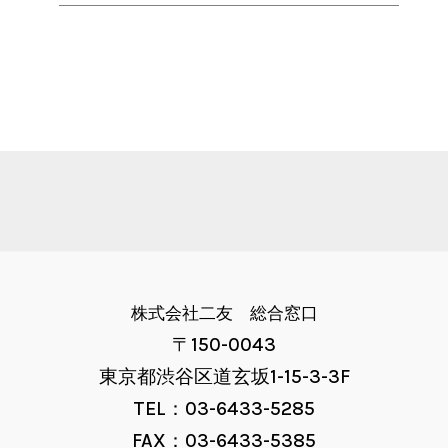
株式会社二友 総合窓口
〒150-0043
東京都渋谷区道玄坂1-15-3-3F
TEL：03-6433-5285
FAX：03-6433-5385