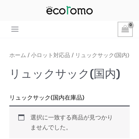
Main
Menu
ホーム
/
小ロット対応品
/ リュックサック(国内)
リュックサック(国内)
リュックサック(国内在庫品)
選択に一致する商品が見つかり
ませんでした。