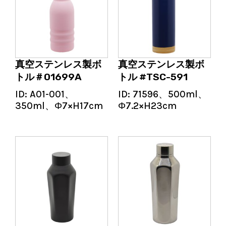
真空ステンレス製ボ
真空ステンレス製ボ
トル＃01699A
トル #TSC-591
ID:
A01-001、
ID:
71596、500ml、
350ml、Φ7×H17cm
Φ7.2×H23cm