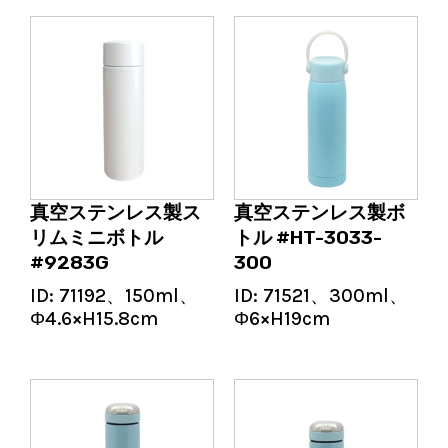
真空ステンレス製ス
真空ステンレス製ボ
リムミニボトル
トル #HT-3033-
#9283G
300
ID:
71192、150ml、
ID:
71521、300ml、
Φ4.6×H15.8cm
Φ6×H19cm