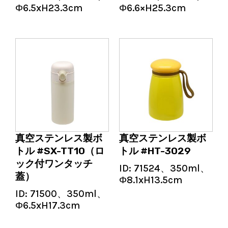
Φ6.5xH23.3cm
Φ6.6×H25.3cm
真空ステンレス製ボ
真空ステンレス製ボ
トル #SX-TT10（ロ
トル #HT-3029
ック付ワンタッチ
ID:
71524、350ml、
蓋）
Φ8.1xH13.5cm
ID:
71500、350ml、
Φ6.5xH17.3cm