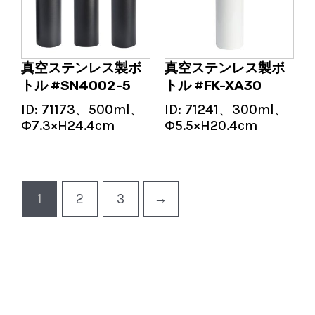
真空ステンレス製ボ
真空ステンレス製ボ
トル #SN4002-5
トル #FK-XA30
ID:
71173、500ml、
ID:
71241、300ml、
Φ7.3×H24.4cm
Φ5.5×H20.4cm
1
2
3
→