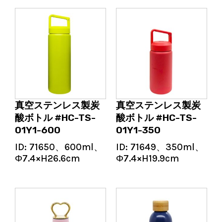
真空ステンレス製炭
真空ステンレス製炭
酸ボトル #HC-TS-
酸ボトル #HC-TS-
01Y1-600
01Y1-350
ID:
71650、600ml、
ID:
71649、350ml、
Φ7.4×H26.6cm
Φ7.4×H19.9cm