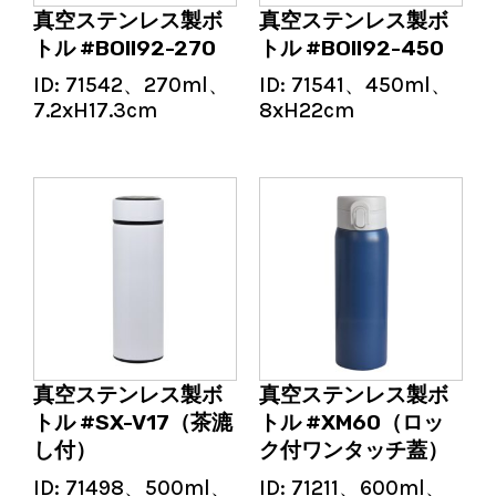
真空ステンレス製ボ
真空ステンレス製ボ
トル #BOII92-270
トル #BOII92-450
ID:
71542、270ml、
ID:
71541、450ml、
7.2xH17.3cm
8xH22cm
真空ステンレス製ボ
真空ステンレス製ボ
トル #SX-V17（茶漉
トル #XM60（ロッ
し付）
ク付ワンタッチ蓋）
ID:
71498、500ml、
ID:
71211、600ml、