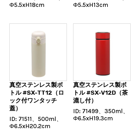
Φ5.5xH18cm
Φ5.5xH13cm
真空ステンレス製ボ
真空ステンレス製ボ
トル #SX-TT12（ロ
トル #SX-V12D（茶
ック付ワンタッチ
漉し付）
蓋）
ID:
71499、350ml、
Φ6.5xH19.3cm
ID:
71511、500ml、
Φ6.5xH20.2cm