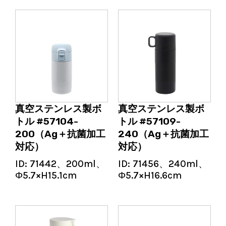
真空ステンレス製ボ
真空ステンレス製ボ
トル #57104-
トル #57109-
200（Ag＋抗菌加工
240（Ag＋抗菌加工
対応）
対応）
ID:
71442、200ml、
ID:
71456、240ml、
Φ5.7×H15.1cm
Φ5.7×H16.6cm