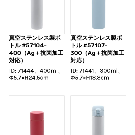
真空ステンレス製ボ
真空ステンレス製ボ
トル #57104-
トル #57107-
400（Ag＋抗菌加工
300（Ag＋抗菌加工
対応）
対応）
ID:
71444、400ml、
ID:
71441、300ml、
Φ5.7×H24.5cm
Φ5.7×H18.8cm