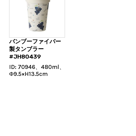
バンブーファイバー
製タンブラー
#JH80439
ID:
70946、480ml、
Φ9.5×H13.5cm