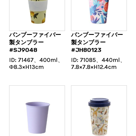
バンブーファイバー
バンブーファイバー
製タンブラー
製タンブラー
#SJ9048
#JH80123
ID:
71467、400ml、
ID:
71085、440ml、
Φ8.3×H13cm
7.8×7.8×H12.4cm