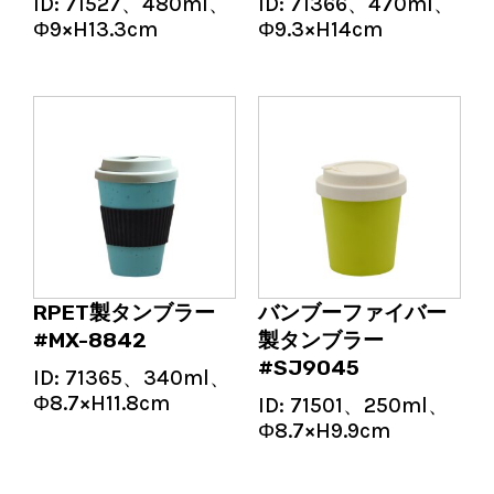
ID:
71527、480ml、
ID:
71366、470ml、
Φ9×H13.3cm
Φ9.3×H14cm
RPET製タンブラー
バンブーファイバー
#MX-8842
製タンブラー
#SJ9045
ID:
71365、340ml、
Φ8.7×H11.8cm
ID:
71501、250ml、
Φ8.7×H9.9cm