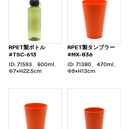
RPET製ボトル
RPET製タンブラー
#TSC-613
#MX-836
ID:
71593、600ml、
ID:
71380、470ml、
Φ7×H22.5cm
Φ9×H13cm