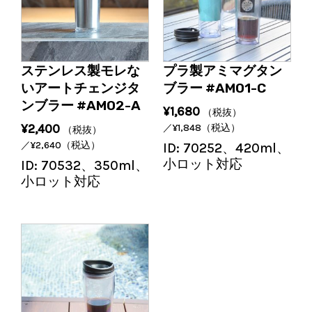
ステンレス製モレな
プラ製アミマグタン
いアートチェンジタ
ブラー #AM01-C
ンブラー #AM02-A
¥
1,680
（税抜）
¥
2,400
／
¥
1,848
（税込）
（税抜）
／
¥
2,640
（税込）
ID:
70252、420ml、
小ロット対応
ID:
70532、350ml、
小ロット対応