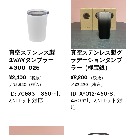
真空ステンレス製
真空ステンレス製グ
2WAYタンブラー
ラデーションタンブ
#GUO-025
ラー（極宝銀）
¥
2,400
¥
2,200
（税抜）
（税抜）
／
¥
2,640
（税込）
／
¥
2,420
（税込）
ID:
70993、350ml、
ID:
AY012-450-8、
小ロット対応
450ml、小ロット対
応