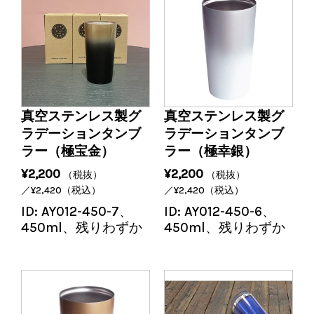
真空ステンレス製グ
真空ステンレス製グ
ラデーションタンブ
ラデーションタンブ
ラー（極宝金）
ラー（極幸銀）
¥
2,200
¥
2,200
（税抜）
（税抜）
／
¥
2,420
（税込）
／
¥
2,420
（税込）
ID:
AY012-450-7、
ID:
AY012-450-6、
450ml、残りわずか
450ml、残りわずか