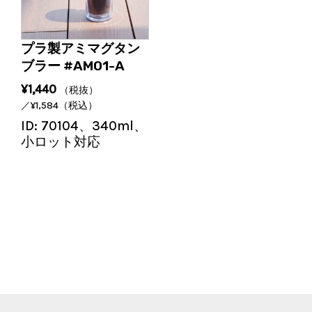
プラ製アミマグタン
ブラー #AM01-A
¥
1,440
（税抜）
／
¥
1,584
（税込）
ID:
70104、340ml、
小ロット対応