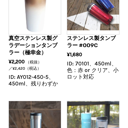
真空ステンレス製グ
ステンレス製タンブ
ラデーションタンブ
ラー #009C
ラー（極幸金）
¥
1,680
¥
2,200
（税抜）
ID:
70101、450ml、
／
¥
2,420
（税込）
色：赤 or クリア、小
ロット対応
ID:
AY012-450-5、
450ml、残りわずか