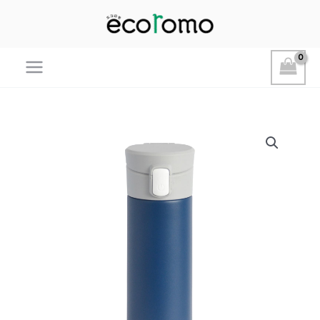
Main
Menu