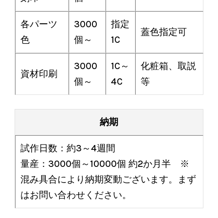
各パーツ
3000
指定
蓋色指定可
色
個～
1C
3000
1C～
化粧箱、取説
資材印刷
個～
4C
等
納期
試作日数：約3～4週間
量産：3000個～10000個 約2か月半 ※
混み具合により納期変動ございます。まず
はお問い合わせください。