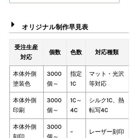
オリジナル制作早見表
受注生産
個数
色数
対応種類
対応
本体外側
3000
指定
マット・光沢
塗装色
個～
1C
等対応
本体外側
3000
1C～
シルク1C、熱
印刷
個～
4C
転写4C
本体外側
3000
–
レーザー刻印
刻印
個～