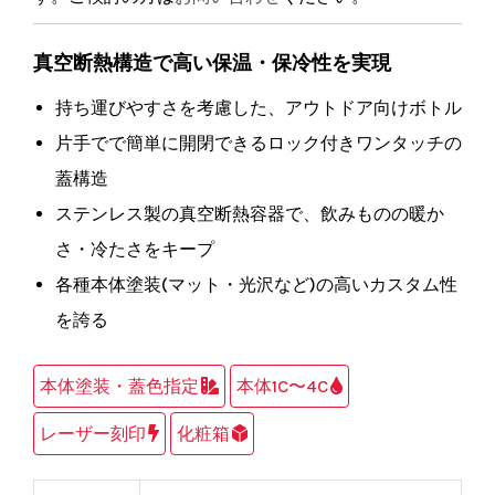
真空断熱構造で高い保温・保冷性を実現
持ち運びやすさを考慮した、アウトドア向けボトル
片手でで簡単に開閉できるロック付きワンタッチの
蓋構造
ステンレス製の真空断熱容器で、飲みものの暖か
さ・冷たさをキープ
各種本体塗装(マット・光沢など)の高いカスタム性
を誇る
本体塗装・蓋色指定
本体1C〜4C
レーザー刻印
化粧箱