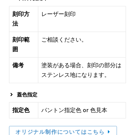
刻印方
レーザー刻印
法
刻印範
ご相談ください。
囲
備考
塗装がある場合、刻印の部分は
ステンレス地になります。
蓋色指定
指定色
パントン指定色 or 色見本
オリジナル制作についてはこちら