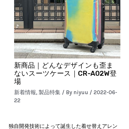
新商品｜どんなデザインも歪ま
ないスーツケース｜CR-A02W登
場
新着情報
,
製品特集
/ By
niyuu
/
2022-06-
22
独自開発技術によって誕生した着せ替えアレン