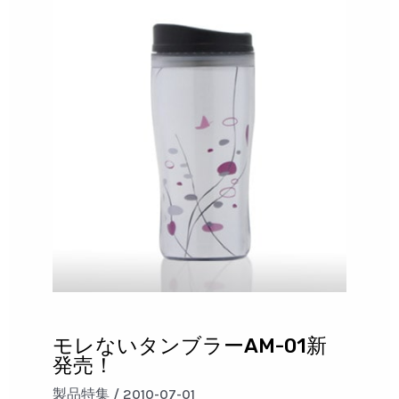
モレないタンブラーAM-01新
発売！
製品特集
/
2010-07-01