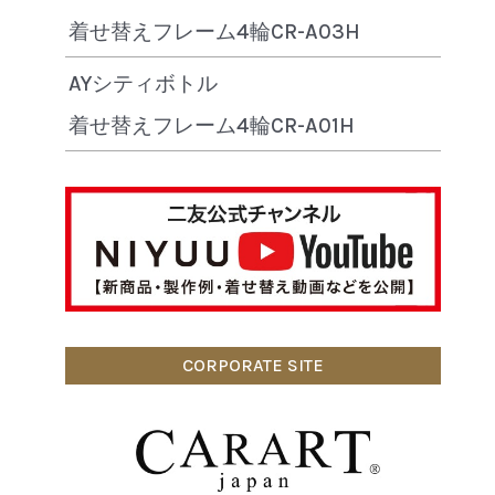
着せ替えフレーム4輪CR-A03H
AYシティボトル
着せ替えフレーム4輪CR-A01H
CORPORATE SITE