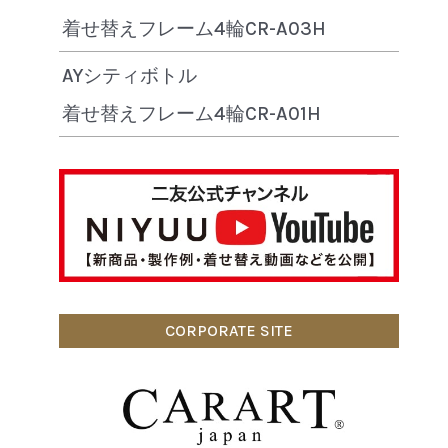
着せ替えフレーム4輪CR-A03H
AYシティボトル
着せ替えフレーム4輪CR-A01H
CORPORATE SITE