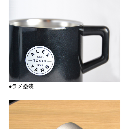
●ラメ塗装