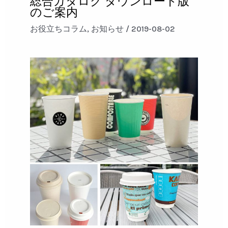
総合カタログ ダウンロード版
のご案内
お役立ちコラム
,
お知らせ
/
2019-08-02