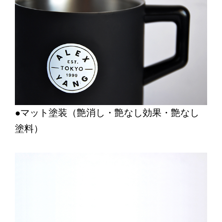
●マット塗装（艶消し・艶なし効果・艶なし
塗料）