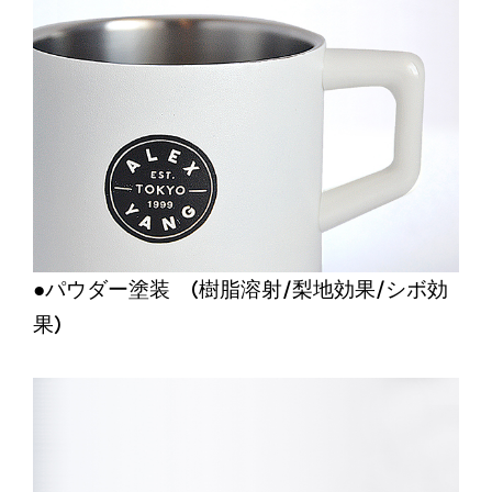
●パウダー塗装 (樹脂溶射/梨地効果/シボ効
果)