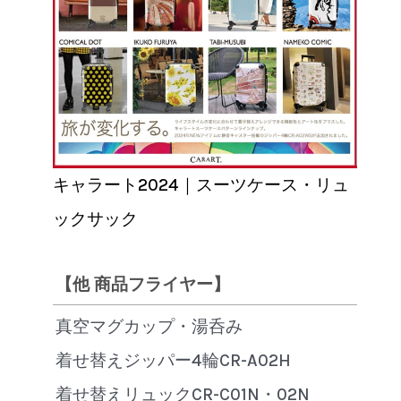
キャラート2024｜スーツケース・リュ
ックサック
【他 商品フライヤー】
真空マグカップ・湯呑み
着せ替えジッパー4輪CR-A02H
着せ替えリュックCR-C01N・02N