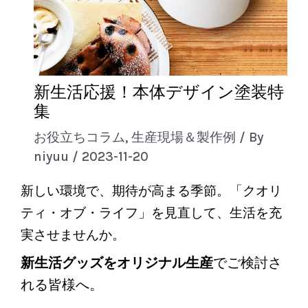
新生活応援！本体デザイン塗装特
集
お役立ちコラム
,
生産現場＆製作例
/ By
niyuu
/
2023-11-20
新しい環境で、期待が高まる季節。「クオリ
ティ・オブ・ライフ」を見直して、生活を充
実させませんか。
新生活グッズをオリジナル生産
でご検討さ
れる皆様へ。