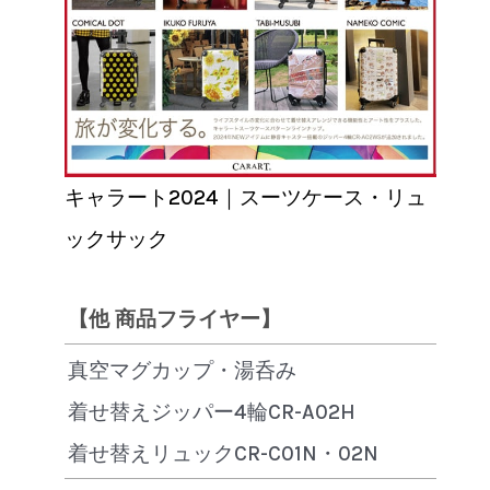
キャラート2024｜スーツケース・リュ
ックサック
【他 商品フライヤー】
真空マグカップ・湯呑み
着せ替えジッパー4輪CR-A02H
着せ替えリュックCR-C01N・02N