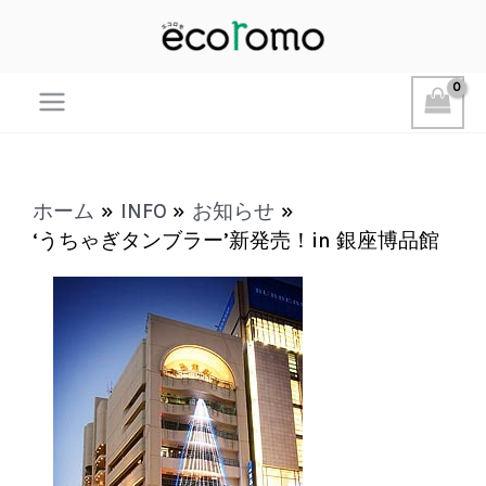
Main
Menu
ホーム
INFO
お知らせ
‘うちゃぎタンブラー’新発売！in 銀座博品館