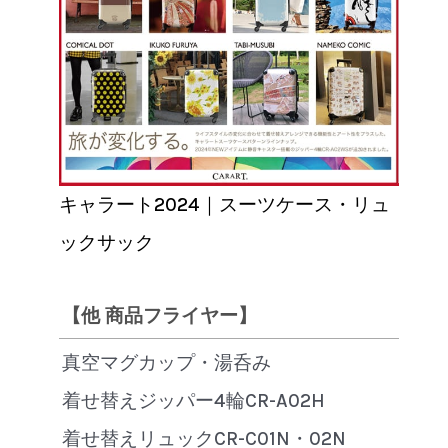
キャラート2024｜スーツケース・リュ
ックサック
【他 商品フライヤー】
真空マグカップ・湯呑み
着せ替えジッパー4輪CR-A02H
着せ替えリュックCR-C01N・02N