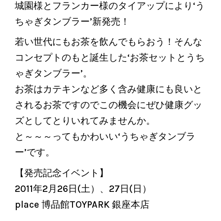
城園様とフランカー様のタイアップにより‘う
ちゃぎタンブラー’新発売！
若い世代にもお茶を飲んでもらおう！そんな
コンセプトのもと誕生した‘お茶セットとうち
ゃぎタンブラー’。
お茶はカテキンなど多く含み健康にも良いと
されるお茶ですのでこの機会にぜひ健康グッ
ズとしてとりいれてみませんか。
と～～～ってもかわいい‘うちゃぎタンブラ
ー’です。
【発売記念イベント】
2011年2月26日(土）、27日(日）
place 博品館TOYPARK 銀座本店