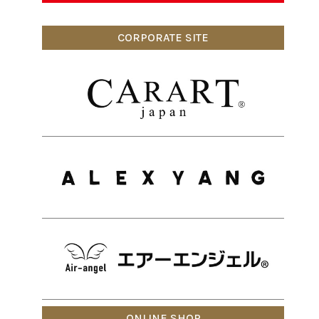
CORPORATE SITE
ONLINE SHOP