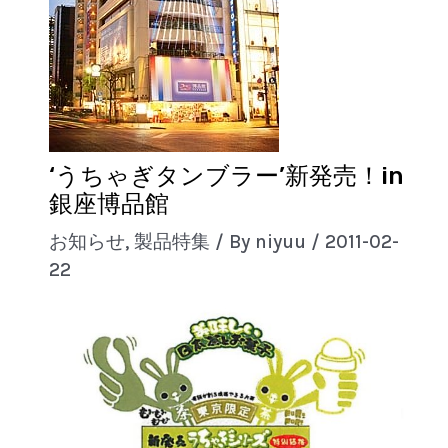
‘うちゃぎタンブラー’新発売！in
銀座博品館
お知らせ
,
製品特集
/ By
niyuu
/
2011-02-
22